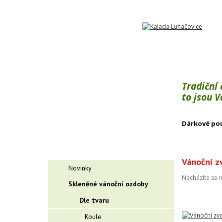
Tradiční
to jsou 
Dárkové po
Vánoční z
Novinky
Nacházíte se 
Skleněné vánoční ozdoby
Dle tvaru
Koule