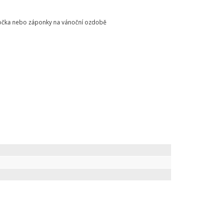
o očka nebo záponky na vánoční ozdobě