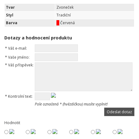
Tvar
Zvoneček
Styl
Tradiční
Barva
Červená
Dotazy a hodnocení produktu
*
Váš e-mail:
*
Vaše jméno:
*
Váš příspěvek:
*
Kontrolní text:
Pole označená * (hvězdičkou) musíte vyplnit!
Hodnotit