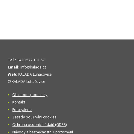
Tel.:
+420 577 131 571
Email:
info@kalada.cz
Web:
KALADA Luhačovice
© KALADA Luhačovice
Obchodní podmínky
Kontakt
Fotogalerie
Zásady používání cookies
Ochrana osobních údajů (GDPR)
Návody a bezpečnostní upozornění