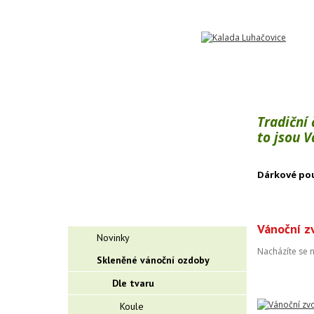
Tradiční
to jsou 
Dárkové po
Vánoční zv
Novinky
Nacházíte se 
Skleněné vánoční ozdoby
Dle tvaru
Koule