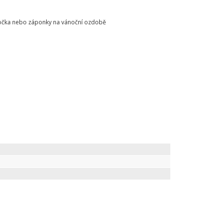
o očka nebo záponky na vánoční ozdobě