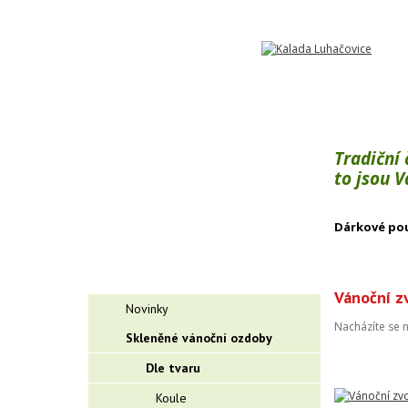
Tradiční
to jsou 
Dárkové po
Vánoční z
Novinky
Nacházíte se 
Skleněné vánoční ozdoby
Dle tvaru
Koule