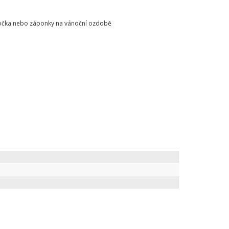
o očka nebo záponky na vánoční ozdobě