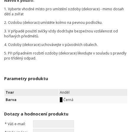
Návod k použití:
1. Vyberte vhodné místo pro umístění ozdoby (dekorace) - mimo dosah
dětí a zvířat
2. Ozdobu (dekoraci) umístěte kolmo na pevnou podložku.
3. V případě použití svíčky vždy dodržujte bezpečnou vzdálenost od
hořlavých předmětů.
4. Ozdoby (dekorace) uchovávejte v původních obalech.
5. Při případném rozbití ozdoby (dekorace) likvidujte v souladu s pravidly
pro tříděný odpad.
Parametry produktu
Tvar
Anděl
Barva
Černá
Dotazy a hodnocení produktu
*
Váš e-mail: