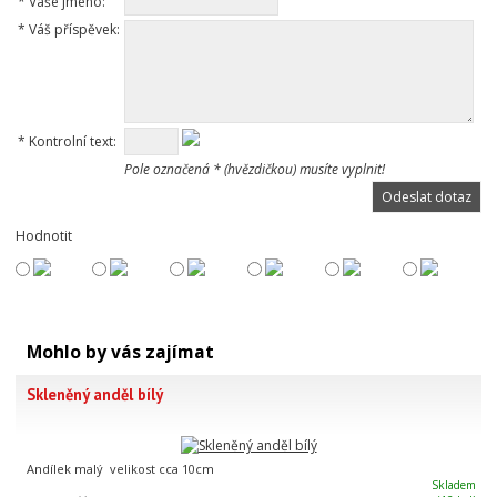
*
Vaše jméno:
*
Váš příspěvek:
*
Kontrolní text:
Pole označená * (hvězdičkou) musíte vyplnit!
Hodnotit
Mohlo by vás zajímat
Skleněný anděl bílý
Andílek malý velikost cca 10cm
Skladem