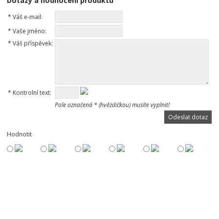
Dotazy a hodnocení produktu
*
Váš e-mail:
*
Vaše jméno:
*
Váš příspěvek:
*
Kontrolní text:
Pole označená * (hvězdičkou) musíte vyplnit!
Hodnotit