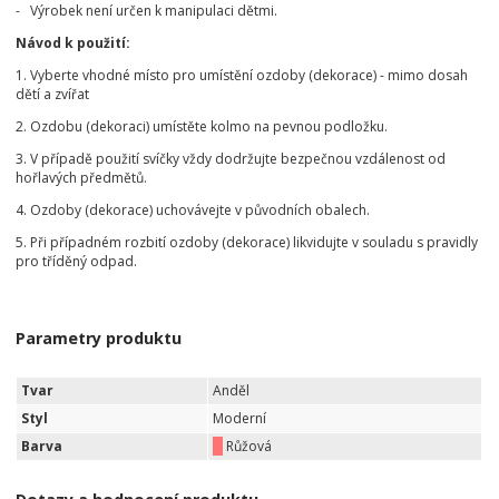
- Výrobek není určen k manipulaci dětmi.
Návod k použití:
1. Vyberte vhodné místo pro umístění ozdoby (dekorace) - mimo dosah
dětí a zvířat
2. Ozdobu (dekoraci) umístěte kolmo na pevnou podložku.
3. V případě použití svíčky vždy dodržujte bezpečnou vzdálenost od
hořlavých předmětů.
4. Ozdoby (dekorace) uchovávejte v původních obalech.
5. Při případném rozbití ozdoby (dekorace) likvidujte v souladu s pravidly
pro tříděný odpad.
Parametry produktu
Tvar
Anděl
Styl
Moderní
Barva
Růžová