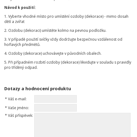
Návod k použití:
1. Vyberte vhodné místo pro umístění ozdoby (dekorace) - mimo dosah
dětí a zvířat
2. Ozdobu (dekoraci) umístěte kolmo na pevnou podložku.
3. V případě použití svíčky vždy dodržujte bezpečnou vzdálenost od
hořlavých předmětů.
4. Ozdoby (dekorace) uchovávejte v původních obalech.
5. Při případném rozbití ozdoby (dekorace) likvidujte v souladu s pravidly
pro tříděný odpad.
Dotazy a hodnocení produktu
*
Váš e-mail:
*
Vaše jméno:
*
Váš příspěvek: