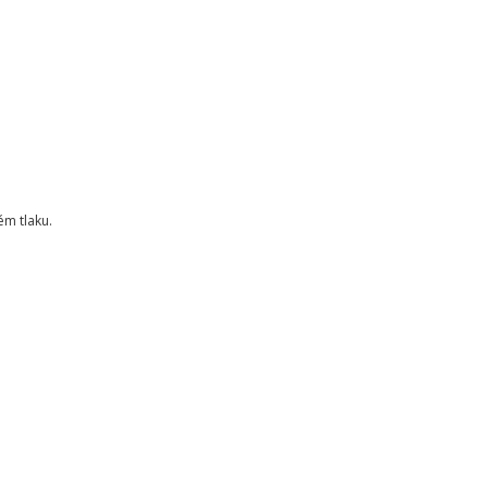
ém tlaku.