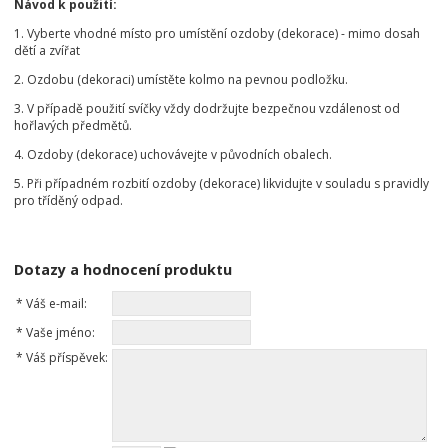
Návod k použití:
1. Vyberte vhodné místo pro umístění ozdoby (dekorace) - mimo dosah
dětí a zvířat
2. Ozdobu (dekoraci) umístěte kolmo na pevnou podložku.
3. V případě použití svíčky vždy dodržujte bezpečnou vzdálenost od
hořlavých předmětů.
4. Ozdoby (dekorace) uchovávejte v původních obalech.
5. Při případném rozbití ozdoby (dekorace) likvidujte v souladu s pravidly
pro tříděný odpad.
Dotazy a hodnocení produktu
*
Váš e-mail:
*
Vaše jméno:
*
Váš příspěvek: