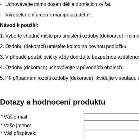
- Uchovávejte mimo dosah dětí a domácích zvířat.
- Výrobek není určen k manipulaci dětmi.
Návod k použití:
1. Vyberte vhodné místo pro umístění ozdoby (dekorace) - mimo 
2. Ozdobu (dekoraci) umístěte kolmo na pevnou podložku.
3. V případě použití svíčky vždy dodržujte bezpečnou vzdáleno
4. Ozdoby (dekorace) uchovávejte v původních obalech.
5. Při případném rozbití ozdoby (dekorace) likvidujte v souladu 
Dotazy a hodnocení produktu
*
Váš e-mail:
*
Vaše jméno:
*
Váš příspěvek: