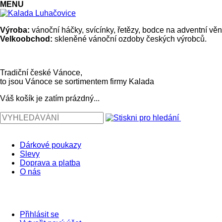
MENU
Výroba:
vánoční háčky, svícínky, řetězy, bodce na adventní věn
Velkoobchod:
skleněné vánoční ozdoby českých výrobců.
Tradiční české Vánoce,
to jsou Vánoce se sortimentem firmy Kalada
Váš košík je zatím prázdný...
Dárkové poukazy
Slevy
Doprava a platba
O nás
Přihlásit se