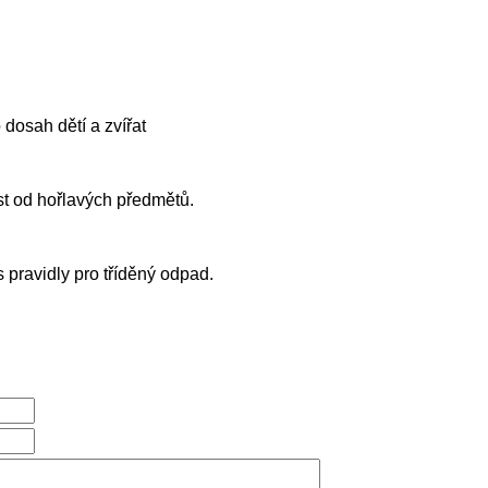
dosah dětí a zvířat
st od hořlavých předmětů.
s pravidly pro tříděný odpad.