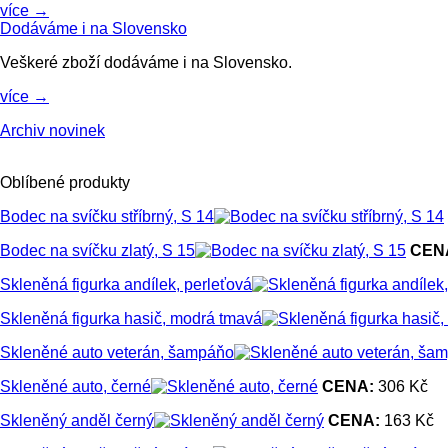
více →
Dodáváme i na Slovensko
Veškeré zboží dodáváme i na Slovensko.
více →
Archiv novinek
Oblíbené produkty
Bodec na svíčku stříbrný, S 14
Bodec na svíčku zlatý, S 15
CEN
Skleněná figurka andílek, perleťová
Skleněná figurka hasič, modrá tmavá
Skleněné auto veterán, šampáňo
Skleněné auto, černé
CENA:
306 Kč
Skleněný anděl černý
CENA:
163 Kč