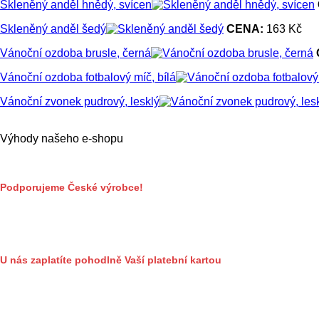
Skleněný anděl hnědý, svícen
Skleněný anděl šedý
CENA:
163 Kč
Vánoční ozdoba brusle, černá
Vánoční ozdoba fotbalový míč, bílá
Vánoční zvonek pudrový, lesklý
Výhody našeho e-shopu
Podporujeme České výrobce!
U nás zaplatíte pohodlně Vaší platební kartou