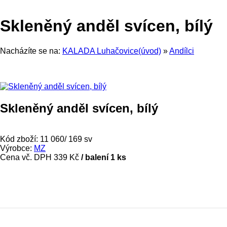
Skleněný anděl svícen, bílý
Nacházíte se na:
KALADA Luhačovice(úvod)
»
Andílci
Skleněný anděl svícen, bílý
Kód zboží:
11 060/ 169 sv
Výrobce:
MZ
Cena vč. DPH
339 Kč
/ balení 1 ks