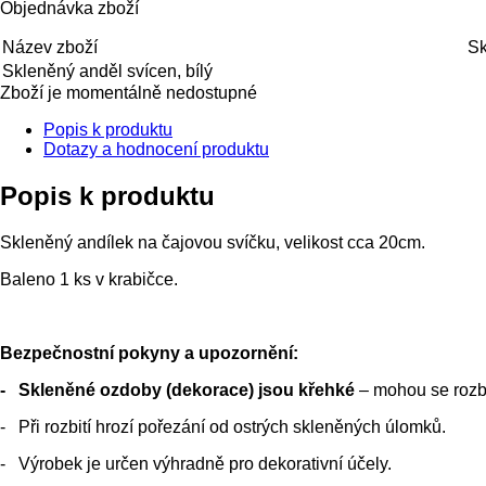
Objednávka zboží
Název zboží
S
Skleněný anděl svícen, bílý
Zboží je momentálně nedostupné
Popis k produktu
Dotazy a hodnocení produktu
Popis k produktu
Skleněný andílek na čajovou svíčku, velikost cca 20cm.
Baleno 1 ks v krabičce.
Bezpečnostní pokyny a upozornění:
- Skleněné ozdoby (dekorace) jsou křehké
– mohou se rozbít
- Při rozbití hrozí pořezání od ostrých skleněných úlomků.
- Výrobek je určen výhradně pro dekorativní účely.