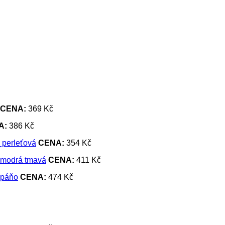
CENA:
369 Kč
A:
386 Kč
CENA:
354 Kč
CENA:
411 Kč
CENA:
474 Kč