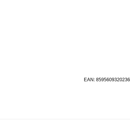
EAN:
8595609320236