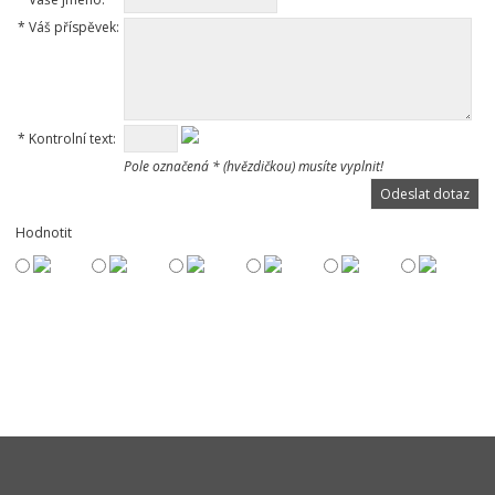
*
Váš příspěvek:
*
Kontrolní text:
Pole označená * (hvězdičkou) musíte vyplnit!
Hodnotit