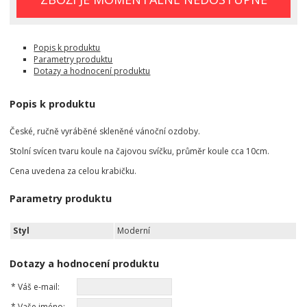
Popis k produktu
Parametry produktu
Dotazy a hodnocení produktu
Popis k produktu
České, ručně vyráběné skleněné vánoční ozdoby.
Stolní svícen tvaru koule na čajovou svíčku, průměr koule cca 10cm.
Cena uvedena za celou krabičku.
Parametry produktu
Styl
Moderní
Dotazy a hodnocení produktu
*
Váš e-mail:
*
Vaše jméno: