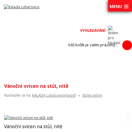
MENU
Váš košík je zatím prázdný...
Vánoční svícen na stůl, nitě
Nacházíte se na:
KALADA Luhačovice(úvod)
»
Stolní svícny
Vánoční svícen na stůl, nitě