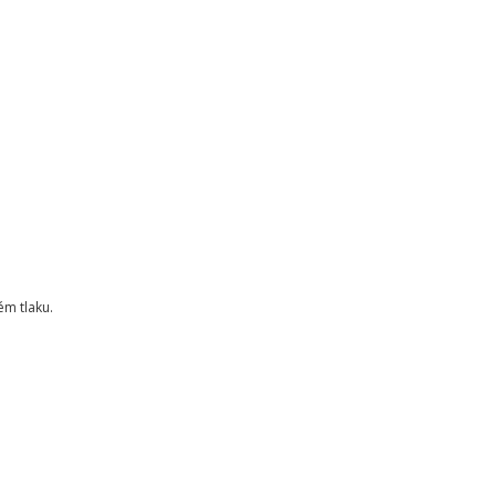
ém tlaku.