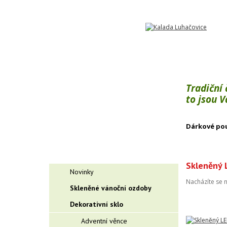
Tradiční
to jsou 
Dárkové po
Skleněný 
Novinky
Nacházíte se 
Skleněné vánoční ozdoby
Dekorativní sklo
Adventní věnce