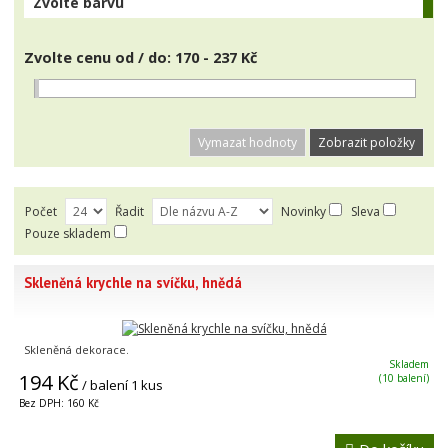
Zvolte barvu
Zvolte cenu od / do:
170 - 237 Kč
Vymazat hodnoty
Počet
Řadit
Novinky
Sleva
Pouze skladem
Skleněná krychle na svíčku, hnědá
Skleněná dekorace.
Skladem
194 Kč
(10 balení)
/ balení 1 kus
Bez DPH: 160 Kč