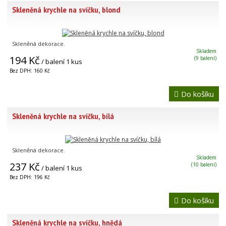
Skleněná krychle na svíčku, blond
Skleněná dekorace.
Skladem
194 Kč
(9 balení)
/ balení 1 kus
Bez DPH: 160 Kč
Do košíku
Skleněná krychle na svíčku, bílá
Skleněná dekorace.
Skladem
237 Kč
(10 balení)
/ balení 1 kus
Bez DPH: 196 Kč
Do košíku
Skleněná krychle na svíčku, hnědá