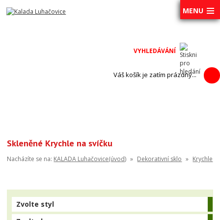
MENU
Váš košík je zatím prázdný...
Skleněné Krychle na svíčku
Nacházíte se na:
KALADA Luhačovice(úvod)
»
Dekorativní sklo
»
Krychle
Zvolte styl