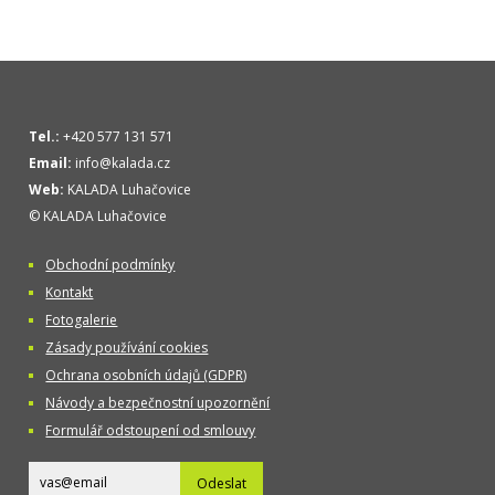
Tel.:
+420 577 131 571
Email:
info@kalada.cz
Web:
KALADA Luhačovice
© KALADA Luhačovice
Obchodní podmínky
Kontakt
Fotogalerie
Zásady používání cookies
Ochrana osobních údajů (GDPR)
Návody a bezpečnostní upozornění
Formulář odstoupení od smlouvy
Odeslat