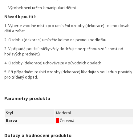
- Výrobek není určen k manipulaci dětmi.
Návod k použití:
1. Vyberte vhodné místo pro umístění ozdoby (dekorace) - mimo dosah
dětí a zvířat
2. Ozdobu (dekoraci) umístěte kolmo na pevnou podložku.
3. V případě použití svíčky vždy dodržujte bezpečnou vzdálenost od
hořlavých předmětů.
4. Ozdoby (dekorace) uchovávejte v původních obalech.
5. Při případném rozbití ozdoby (dekorace) likvidujte v souladu s pravidly
pro tříděný odpad.
Parametry produktu
Styl
Moderní
Barva
Červená
Dotazy a hodnocení produktu