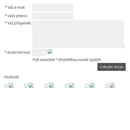
*
Váš e-mail:
*
Vaše jméno:
*
Váš příspěvek:
*
Kontrolní text:
Pole označená * (hvězdičkou) musíte vyplnit!
Hodnotit