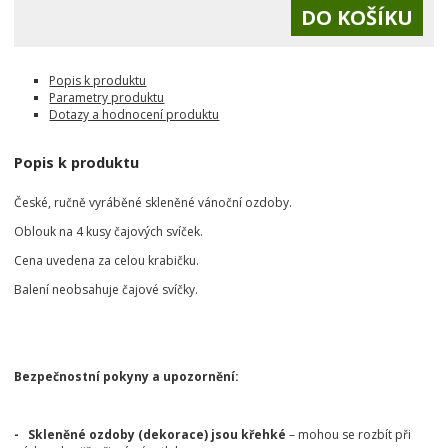
Popis k produktu
Parametry produktu
Dotazy a hodnocení produktu
Popis k produktu
České, ručně vyráběné skleněné vánoční ozdoby.
Oblouk na 4 kusy čajových svíček.
Cena uvedena za celou krabičku.
Balení neobsahuje čajové svíčky.
Bezpečnostní pokyny a upozornění:
- Skleněné ozdoby (dekorace) jsou křehké
– mohou se rozbít při