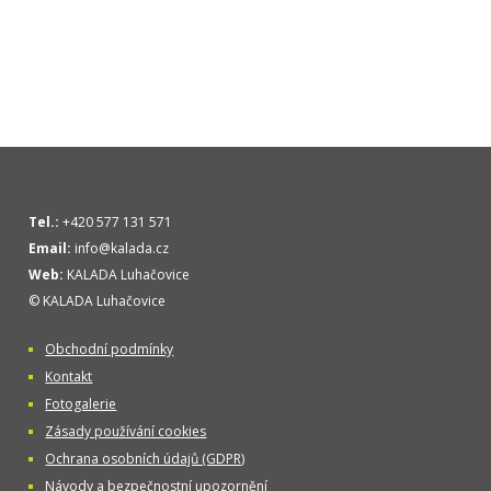
Tel.:
+420 577 131 571
Email:
info@kalada.cz
Web:
KALADA Luhačovice
© KALADA Luhačovice
Obchodní podmínky
Kontakt
Fotogalerie
Zásady používání cookies
Ochrana osobních údajů (GDPR)
Návody a bezpečnostní upozornění