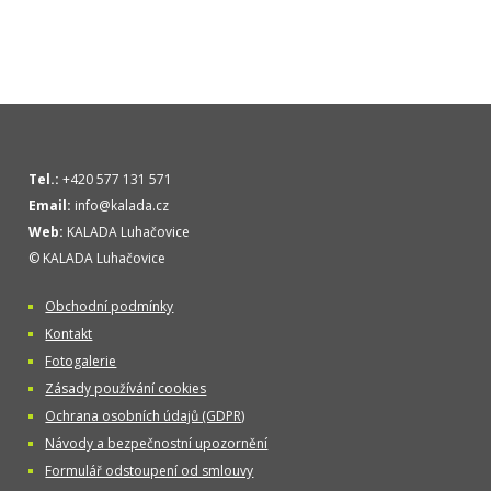
Tel.:
+420 577 131 571
Email:
info@kalada.cz
Web:
KALADA Luhačovice
© KALADA Luhačovice
Obchodní podmínky
Kontakt
Fotogalerie
Zásady používání cookies
Ochrana osobních údajů (GDPR)
Návody a bezpečnostní upozornění
Formulář odstoupení od smlouvy