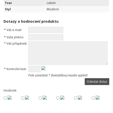
Tvar
Leknín
Styl
Moderní
Dotazy a hodnocení produktu
*
Váš e-mail:
*
Vaše jméno:
*
Váš příspěvek:
*
Kontrolní text:
Pole označená * (hvězdičkou) musíte vyplnit!
Hodnotit