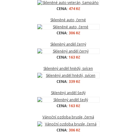
CENA:
474 Kč
Skleněné auto, černé
CENA:
306 Kč
Skleněný anděl černý
CENA:
163 Kč
Skleněný anděl hnědý, svícen
CENA:
339 Kč
Skleněný anděl šedý
CENA:
163 Kč
Vánoční ozdoba brusle, černá
CENA:
306 Kč