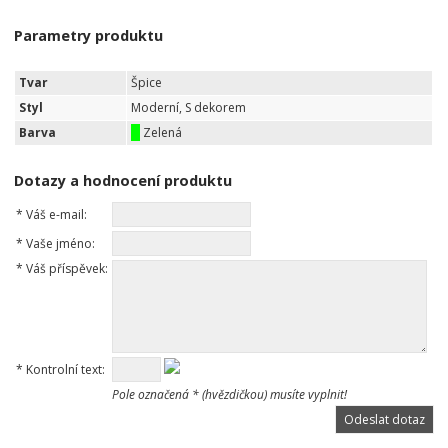
Parametry produktu
Tvar
Špice
Styl
Moderní, S dekorem
Barva
Zelená
Dotazy a hodnocení produktu
*
Váš e-mail:
*
Vaše jméno:
*
Váš příspěvek:
*
Kontrolní text:
Pole označená * (hvězdičkou) musíte vyplnit!