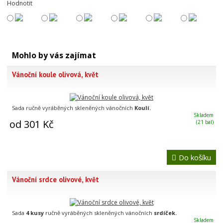
Hodnotit
Mohlo by vás zajímat
Vánoční koule olivová, květ
Sada ručně vyráběných skleněných vánočních
Koulí.
Skladem
od 301 Kč
(21 bal)
Do košíku
Vánoční srdce olivové, květ
Sada
4 kusy
ručně vyráběných skleněných vánočních
srdíček.
Skladem