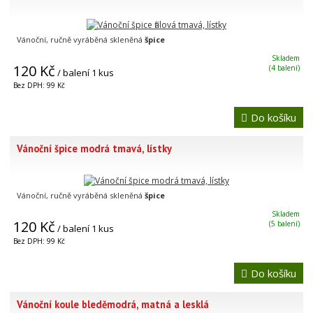
Vánoční, ručně vyráběná skleněná
špice
Skladem
120 Kč
(4 balení)
/ balení 1 kus
Bez DPH: 99 Kč
Do košíku
Vánoční špice modrá tmavá, lístky
Vánoční, ručně vyráběná skleněná
špice
Skladem
120 Kč
(5 balení)
/ balení 1 kus
Bez DPH: 99 Kč
Do košíku
Vánoční koule bleděmodrá, matná a lesklá