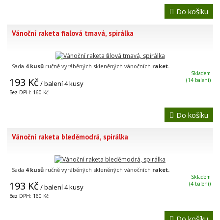
Do košíku
Vánoční raketa fialová tmavá, spirálka
Sada
4 kusů
ručně vyráběných skleněných vánočních
raket.
Skladem
193 Kč
(14 balení)
/ balení 4 kusy
Bez DPH: 160 Kč
Do košíku
Vánoční raketa bleděmodrá, spirálka
Sada
4 kusů
ručně vyráběných skleněných vánočních
raket.
Skladem
193 Kč
(4 balení)
/ balení 4 kusy
Bez DPH: 160 Kč
Do košíku