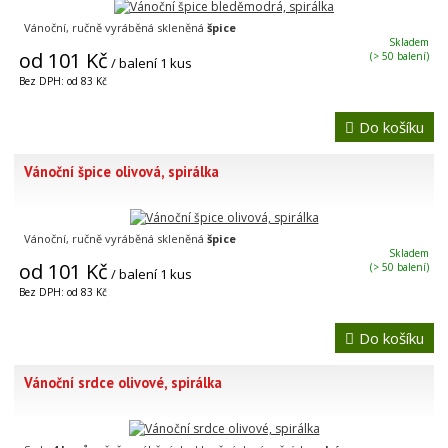
Vánoční, ručně vyráběná skleněná
špice
Skladem
od 101 Kč
(> 50 balení)
/ balení 1 kus
Bez DPH: od 83 Kč
Do košíku
Vánoční špice olivová, spirálka
Vánoční, ručně vyráběná skleněná
špice
Skladem
od 101 Kč
(> 50 balení)
/ balení 1 kus
Bez DPH: od 83 Kč
Do košíku
Vánoční srdce olivové, spirálka