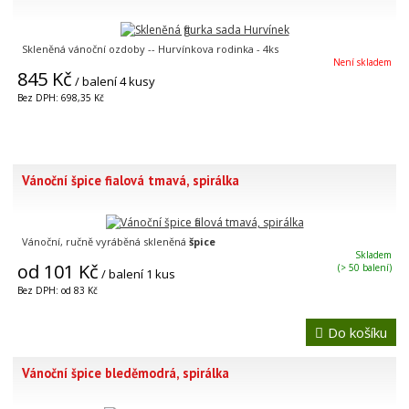
Skleněná vánoční ozdoby -- Hurvínkova rodinka - 4ks
Není skladem
845 Kč
/ balení 4 kusy
Bez DPH: 698,35 Kč
Vánoční špice fialová tmavá, spirálka
Vánoční, ručně vyráběná skleněná
špice
Skladem
od 101 Kč
(> 50 balení)
/ balení 1 kus
Bez DPH: od 83 Kč
Do košíku
Vánoční špice bleděmodrá, spirálka