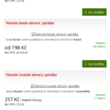
Bez DPH: 212 Kč
Do košíku
Vánoční koule olivová, spirálka
Sada
kusů
ručně vyráběných skleněných vánočních
koulí
Skladem
od 198 Kč
(36 balení)
Bez DPH: od 164 Kč
Do košíku
Vánoční zvonek olivový, spirálka
Sada
4 kusů
ručně vyráběných skleněných vánočních
zvonečků.
Skladem
257 Kč
(7 balení)
/ balení 4 kusy
Bez DPH: 212 Kč