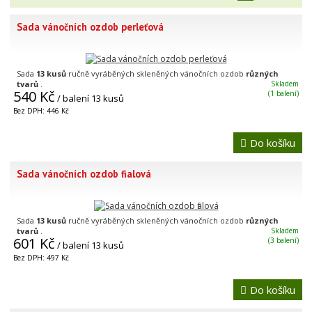
Sada vánočních ozdob perleťová
Sada
13 kusů
ručně vyráběných skleněných vánočních ozdob
různých
tvarů
.
Skladem
540 Kč
(1 balení)
/ balení 13 kusů
Bez DPH: 446 Kč
Do košíku
Sada vánočních ozdob fialová
Sada
13 kusů
ručně vyráběných skleněných vánočních ozdob
různých
tvarů
.
Skladem
601 Kč
(3 balení)
/ balení 13 kusů
Bez DPH: 497 Kč
Do košíku