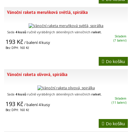
Vánoční raketa meruňková světlá, spirálka
Sada
4 kusů
ručně vyráběných skleněných vánočních
raket.
Skladem
193 Kč
(7 balení)
/ balení 4 kusy
Bez DPH: 160 Kč
Do košíku
Vánoční raketa olivová, spirálka
Sada
4 kusů
ručně vyráběných skleněných vánočních
raket.
Skladem
193 Kč
(11 balení)
/ balení 4 kusy
Bez DPH: 160 Kč
Do košíku