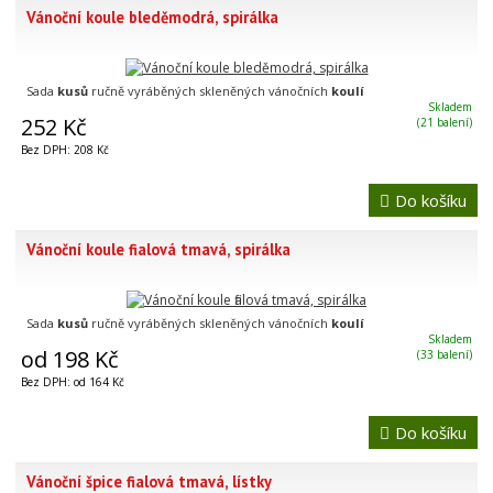
Vánoční koule bleděmodrá, spirálka
Sada
kusů
ručně vyráběných skleněných vánočních
koulí
Skladem
252 Kč
(21 balení)
Bez DPH: 208 Kč
Do košíku
Vánoční koule fialová tmavá, spirálka
Sada
kusů
ručně vyráběných skleněných vánočních
koulí
Skladem
od 198 Kč
(33 balení)
Bez DPH: od 164 Kč
Do košíku
Vánoční špice fialová tmavá, lístky